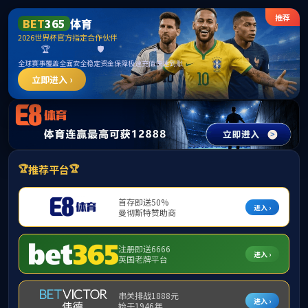
******
英国威廉希尔公司_williamhill官网 - 中文网站
首页
学院概况
师资力量