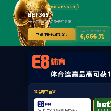
******
首页
学院概况
师资力量