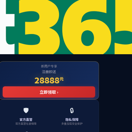
amhill官网
威廉希尔中文网站
招生就业
校友之