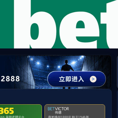
英国威廉希尔公司_williamhill官网 - 中文网站
人才引进
本科生教育
研究生教育
willi