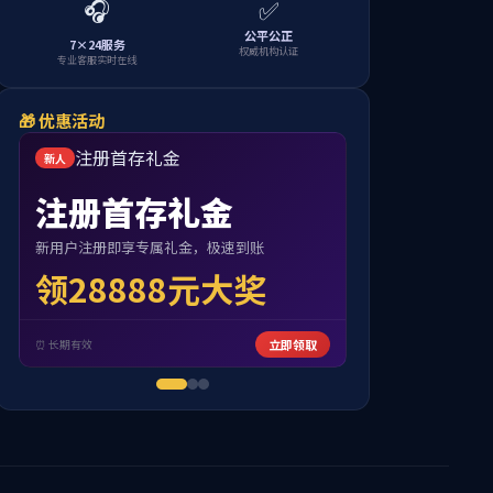
当前位置:
首页
>>
校友